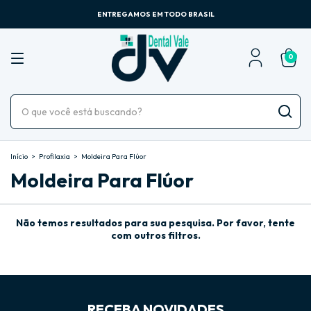
ENTREGAMOS EM TODO BRASIL
0
Início
>
Profilaxia
>
Moldeira Para Flúor
Moldeira Para Flúor
Não temos resultados para sua pesquisa. Por favor, tente
com outros filtros.
RECEBA NOVIDADES