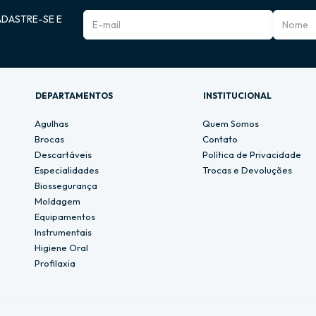
ADASTRE-SE E
DEPARTAMENTOS
INSTITUCIONAL
Agulhas
Quem Somos
Brocas
Contato
Descartáveis
Política de Privacidade
Especialidades
Trocas e Devoluções
Biossegurança
Moldagem
Equipamentos
Instrumentais
Higiene Oral
Profilaxia