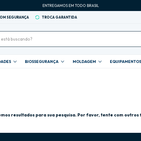
ENTREGAMOS EM TODO BRASIL
COM SEGURANÇA
TROCA GARANTIDA
DADES
BIOSSEGURANÇA
MOLDAGEM
EQUIPAMENTO
mos resultados para sua pesquisa. Por favor, tente com outros f