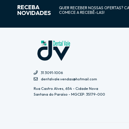
RECEBA
QUER RECEBER NOSSAS OFERTAS? C
NOVIDADES
COMECE A RECEBÊ-LAS!
31 3091-1006
dentalvale.vendas@hotmail.com
Rua Castro Alves, 654 - Cidade Nova
Santana do Paraíso - MGCEP: 35179-000