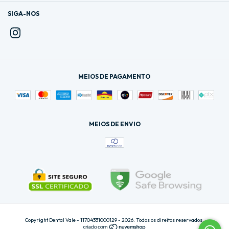
SIGA-NOS
MEIOS DE PAGAMENTO
MEIOS DE ENVIO
Copyright Dental Vale - 11704331000129 - 2026. Todos os direitos reservados.