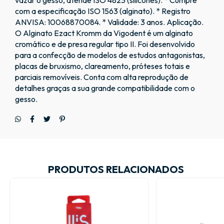
vazar o gesso, atende ISO 4823 (silicones). * Cumpre
com a especificação ISO 1563 (alginato). * Registro
ANVISA: 10068870084. * Validade: 3 anos. Aplicação.
O Alginato Ezact Kromm da Vigodent é um alginato
cromático e de presa regular tipo II. Foi desenvolvido
para a confecção de modelos de estudos antagonistas,
placas de bruxismo, clareamento, próteses totais e
parciais removíveis. Conta com alta reprodução de
detalhes graças a sua grande compatibilidade com o
gesso.
PRODUTOS RELACIONADOS